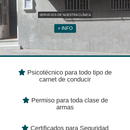
SERVICIOS DE NUESTRA CLÍNICA
+ INFO
Psicotécnicos en Leg
Psicotécnico para todo tipo de
carnet de conducir
Permiso para toda clase de
armas
Certificados para Seguridad