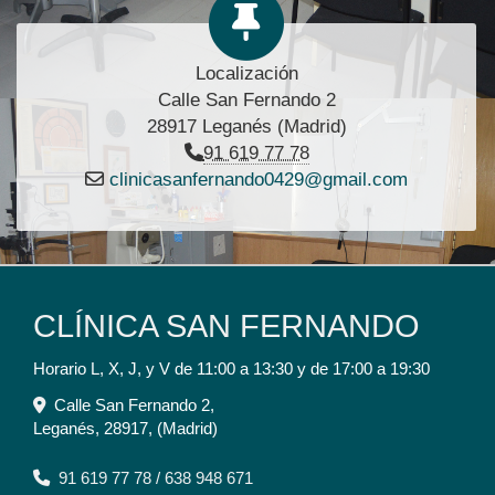
Localización
Calle San Fernando 2
28917 Leganés (Madrid)
91 619 77 78
clinicasanfernando0429
gmail.com
CLÍNICA SAN FERNANDO
Horario L, X, J, y V de 11:00 a 13:30 y de 17:00 a 19:30
Calle San Fernando 2,
Leganés
,
28917
,
(Madrid)
91 619 77 78 / 638 948 671